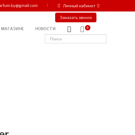
arfum.by@gmail.com
Личный кабинет
Заказать звонок
 МАГАЗИНЕ
НОВОСТИ
0
er