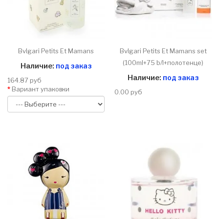
Bvlgari Petits Et Mamans
Bvlgari Petits Et Mamans set
(100ml+75 b/l+полотенце)
Наличие:
под заказ
Наличие:
под заказ
164.87 руб
Вариант упаковки
0.00 руб