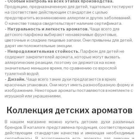
- Особый контроль на всех этапах производства.
Продукцию, предназначенную для детей, тщательно тестируют
на соответствие действующим стандартам с целью
предотвратить возникновение аллергии и других заболеваний.
О качестве товара свидетельствует наличие сертификата.
- Натуральность и легкость ароматов.
Чаще всего для
детского парфюма выбирают ненавязчивые фруктовые,
цветочные и сладкие пищевые запахи. Они привычны для детей,
дарят им положительные эмоции.
- Непродолжительная стойкость.
Парфюм для детей не
содержит закрепителей аромата, которые могут вызвать
аллергические реакции, поэтому он держится на коже
значительно меньшее время, по сравнению со взрослой
туалетной водой.
- Дизайн.
Чаще всего такие духи предлагаются в ярких
красочных упаковках. Они могут иметь разнообразную форму и
изображение. Некоторые ароматы поставляются в комплекте с
игрушкой или украшениями.
Коллекция детских ароматов
В нашем магазине можно купить детские духи различных
брендов. В каталоге представлена продукция, соответствующая
действующим стандартам качества и имеющая необходимые
сертификаты. В ассортименте есть ароматы для девочек и