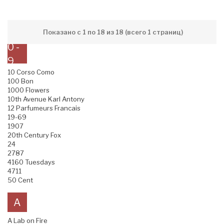
Показано с 1 по 18 из 18 (всего 1 страниц)
0 -
9
10 Corso Como
100 Bon
1000 Flowers
10th Avenue Karl Antony
12 Parfumeurs Francais
19-69
1907
20th Century Fox
24
2787
4160 Tuesdays
4711
50 Cent
A
A Lab on Fire