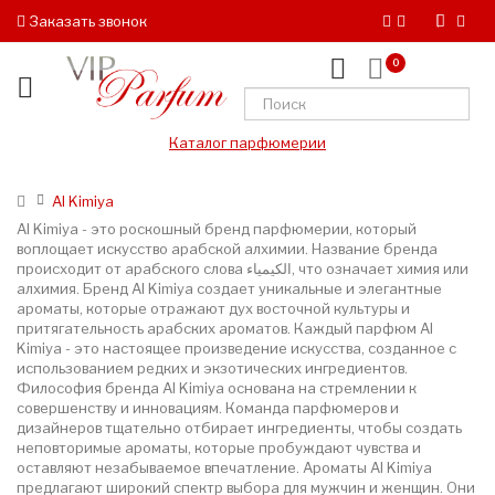
Заказать звонок
0
Каталог парфюмерии
Al Kimiya
Al Kimiya - это роскошный бренд парфюмерии, который
воплощает искусство арабской алхимии. Название бренда
происходит от арабского слова الكيمياء, что означает химия или
алхимия. Бренд Al Kimiya создает уникальные и элегантные
ароматы, которые отражают дух восточной культуры и
притягательность арабских ароматов. Каждый парфюм Al
Kimiya - это настоящее произведение искусства, созданное с
использованием редких и экзотических ингредиентов.
Философия бренда Al Kimiya основана на стремлении к
совершенству и инновациям. Команда парфюмеров и
дизайнеров тщательно отбирает ингредиенты, чтобы создать
неповторимые ароматы, которые пробуждают чувства и
оставляют незабываемое впечатление. Ароматы Al Kimiya
предлагают широкий спектр выбора для мужчин и женщин. Они