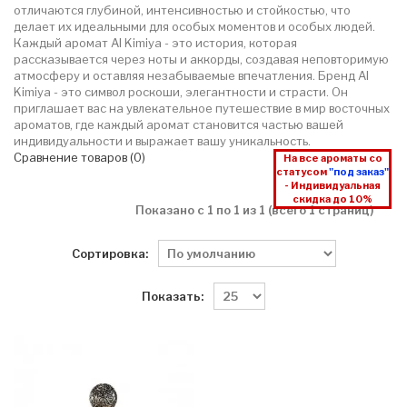
отличаются глубиной, интенсивностью и стойкостью, что
делает их идеальными для особых моментов и особых людей.
Каждый аромат Al Kimiya - это история, которая
рассказывается через ноты и аккорды, создавая неповторимую
атмосферу и оставляя незабываемые впечатления. Бренд Al
Kimiya - это символ роскоши, элегантности и страсти. Он
приглашает вас на увлекательное путешествие в мир восточных
ароматов, где каждый аромат становится частью вашей
индивидуальности и выражает вашу уникальность.
Сравнение товаров (0)
На все ароматы со
статусом
"под заказ"
- Индивидуальная
скидка до 10%
Показано с 1 по 1 из 1 (всего 1 страниц)
Сортировка:
Показать: