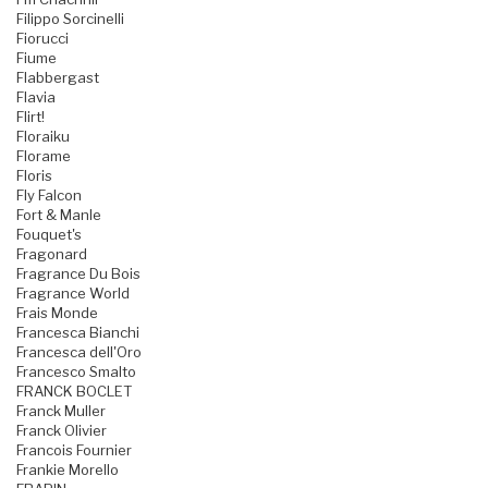
Filippo Sorcinelli
Fiorucci
Fiume
Flabbergast
Flavia
Flirt!
Floraiku
Florame
Floris
Fly Falcon
Fort & Manle
Fouquet's
Fragonard
Fragrance Du Bois
Fragrance World
Frais Monde
Francesca Bianchi
Francesca dell'Oro
Francesco Smalto
FRANCK BOCLET
Franck Muller
Franck Olivier
Francois Fournier
Frankie Morello