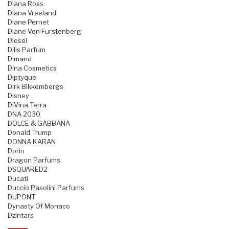
Diana Ross
Diana Vreeland
Diane Pernet
Diane Von Furstenberg
Diesel
Dilis Parfum
Dimand
Dina Cosmetics
Diptyque
Dirk Bikkembergs
Disney
DiVina Terra
DNA 2030
DOLCE & GABBANA
Donald Trump
DONNA KARAN
Dorin
Dragon Parfums
DSQUARED2
Ducati
Duccio Pasolini Parfums
DUPONT
Dynasty Of Monaco
Dzintars