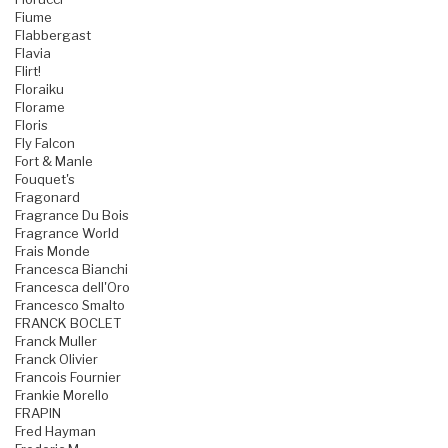
Fiume
Flabbergast
Flavia
Flirt!
Floraiku
Florame
Floris
Fly Falcon
Fort & Manle
Fouquet's
Fragonard
Fragrance Du Bois
Fragrance World
Frais Monde
Francesca Bianchi
Francesca dell'Oro
Francesco Smalto
FRANCK BOCLET
Franck Muller
Franck Olivier
Francois Fournier
Frankie Morello
FRAPIN
Fred Hayman