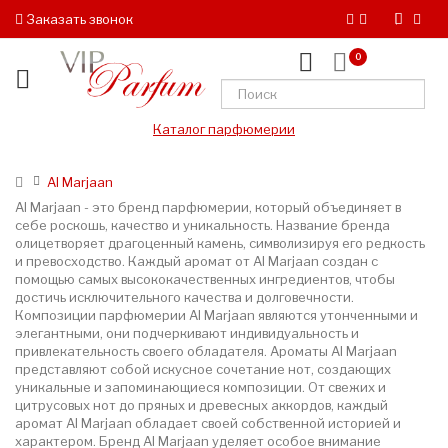
Заказать звонок
0
Каталог парфюмерии
Al Marjaan
Al Marjaan - это бренд парфюмерии, который объединяет в
себе роскошь, качество и уникальность. Название бренда
олицетворяет драгоценный камень, символизируя его редкость
и превосходство. Каждый аромат от Al Marjaan создан с
помощью самых высококачественных ингредиентов, чтобы
достичь исключительного качества и долговечности.
Композиции парфюмерии Al Marjaan являются утонченными и
элегантными, они подчеркивают индивидуальность и
привлекательность своего обладателя. Ароматы Al Marjaan
представляют собой искусное сочетание нот, создающих
уникальные и запоминающиеся композиции. От свежих и
цитрусовых нот до пряных и древесных аккордов, каждый
аромат Al Marjaan обладает своей собственной историей и
характером. Бренд Al Marjaan уделяет особое внимание