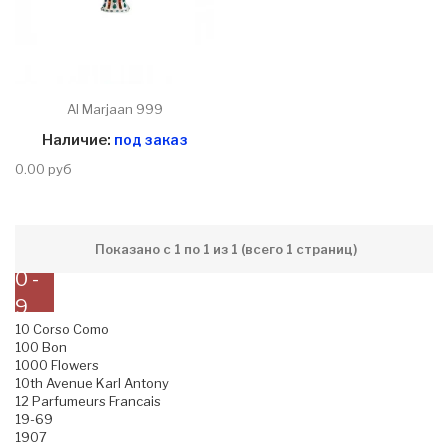
Al Marjaan 999
Наличие:
под заказ
0.00 руб
Показано с 1 по 1 из 1 (всего 1 страниц)
0 -
9
10 Corso Como
100 Bon
1000 Flowers
10th Avenue Karl Antony
12 Parfumeurs Francais
19-69
1907