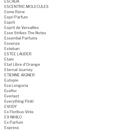
ESCADA
ESCENTRIC MOLECULES
Esme Rene
Espri Parfum
Esprit
Esprit de Versailles
Esse Strikes The Notes
Essential Parfums
Essenza
Esteban
ESTEE LAUDER
Etam
Etat Libre d'Orange
Eternal Journey
ETIENNE AIGNER
Eutopie
Eva Longoria
Evaflor
Everlast
Everything Pink!
EVODY
Ex Floribus Vinis
EX NIHILO
Ex Parfum
Express