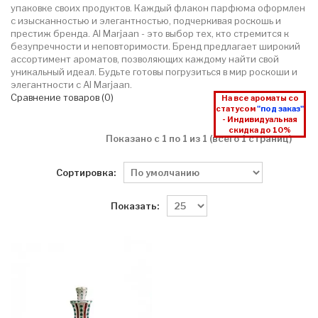
упаковке своих продуктов. Каждый флакон парфюма оформлен
с изысканностью и элегантностью, подчеркивая роскошь и
престиж бренда. Al Marjaan - это выбор тех, кто стремится к
безупречности и неповторимости. Бренд предлагает широкий
ассортимент ароматов, позволяющих каждому найти свой
уникальный идеал. Будьте готовы погрузиться в мир роскоши и
элегантности с Al Marjaan.
Сравнение товаров (0)
На все ароматы со
статусом
"под заказ"
- Индивидуальная
скидка до 10%
Показано с 1 по 1 из 1 (всего 1 страниц)
Сортировка:
Показать: