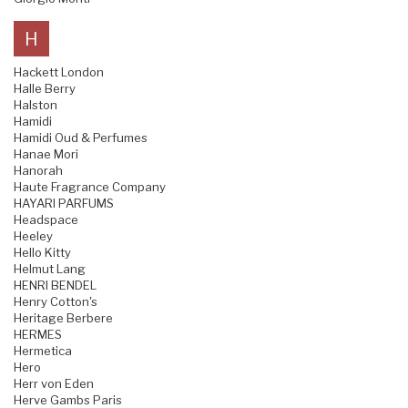
H
Hackett London
Halle Berry
Halston
Hamidi
Hamidi Oud & Perfumes
Hanae Mori
Hanorah
Haute Fragrance Company
HAYARI PARFUMS
Headspace
Heeley
Hello Kitty
Helmut Lang
HENRI BENDEL
Henry Cotton's
Heritage Berbere
HERMES
Hermetica
Hero
Herr von Eden
Herve Gambs Paris