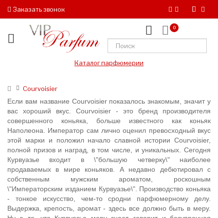
Заказать звонок
0
Каталог парфюмерии
Courvoisier
Если вам название Courvoisier показалось знакомым, значит у
вас хороший вкус. Courvoisier - это бренд производителя
совершенного коньяка, больше известного как коньяк
Наполеона. Император сам лично оценил превосходный вкус
этой марки и положил начало славной истории Courvoisier,
полной призов и наград, в том числе, и уникальных. Сегодня
Курвуазье входит в \"большую четверку\" наиболее
продаваемых в мире коньяков. А недавно дебютировал с
собственным мужским ароматом, роскошным
\"Императорским изданием Курвуазье\". Производство коньяка
- тонкое искусство, чем-то сродни парфюмерному делу.
Выдержка, крепость, аромат - здесь все должно быть в меру.