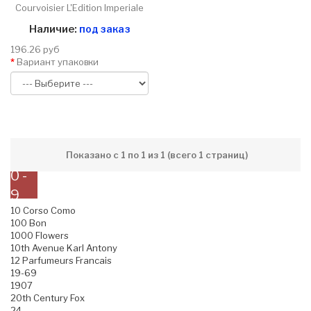
Courvoisier L'Edition Imperiale
Наличие:
под заказ
196.26 руб
Вариант упаковки
Показано с 1 по 1 из 1 (всего 1 страниц)
0 -
9
10 Corso Como
100 Bon
1000 Flowers
10th Avenue Karl Antony
12 Parfumeurs Francais
19-69
1907
20th Century Fox
24