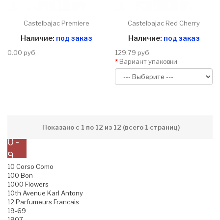
Castelbajac Premiere
Castelbajac Red Cherry
Наличие:
под заказ
Наличие:
под заказ
0.00 руб
129.79 руб
Вариант упаковки
Показано с 1 по 12 из 12 (всего 1 страниц)
0 -
9
10 Corso Como
100 Bon
1000 Flowers
10th Avenue Karl Antony
12 Parfumeurs Francais
19-69
1907