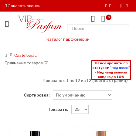
Заказать звонок
0
Каталог парфюмерии
Castelbajac
Сравнение товаров (0)
На все ароматы со
статусом
"под заказ"
- Индивидуальная
скидка до 10%
Показано с 1 по 12 из 12 (всего 1 страниц)
Сортировка:
Показать: