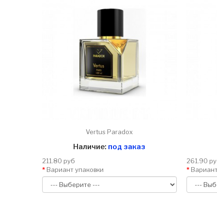
Vertus Paradox
Наличие:
под заказ
211.80 руб
261.90 р
Вариант упаковки
Вариант