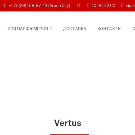
+375(29) 168-87-43
(Arena City)
10:00-22:00
vipp
ВСЯ ПАРФЮМЕРИЯ
ДОСТАВКА
КОНТАКТЫ
О
Vertus