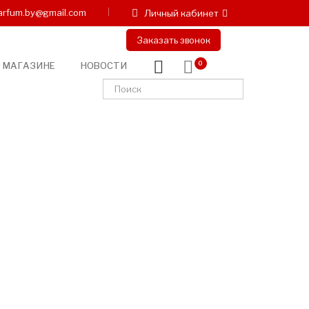
arfum.by@gmail.com
Личный кабинет
Заказать звонок
 МАГАЗИНЕ
НОВОСТИ
0