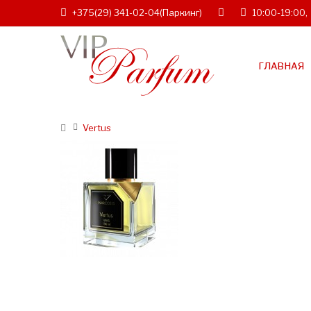
+375(29) 341-02-04
(Паркинг)
10:00-19:00,
ГЛАВНАЯ
Vertus