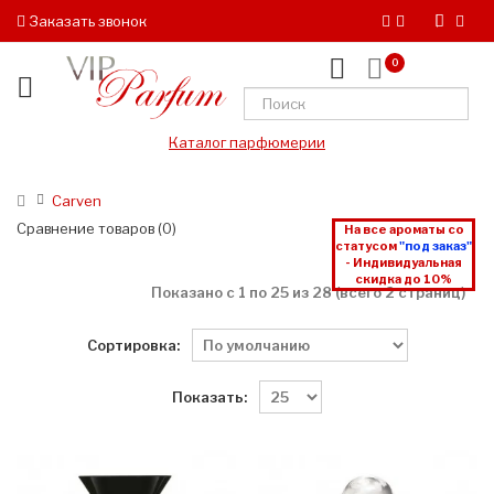
Заказать звонок
0
Каталог парфюмерии
Carven
Сравнение товаров (0)
На все ароматы со
статусом
"под заказ"
- Индивидуальная
скидка до 10%
Показано с 1 по 25 из 28 (всего 2 страниц)
Сортировка:
Показать: