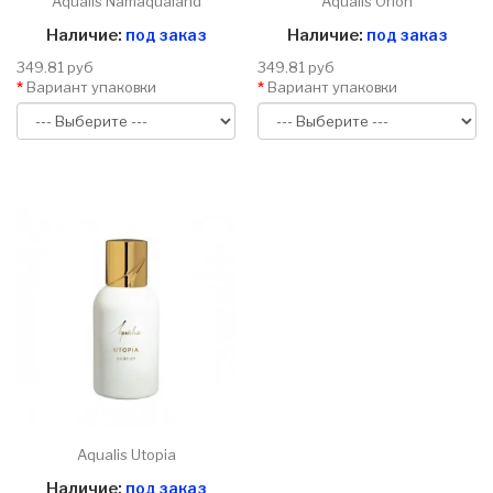
Aqualis Namaqualand
Aqualis Orion
Наличие:
под заказ
Наличие:
под заказ
349.81 руб
349.81 руб
Вариант упаковки
Вариант упаковки
Aqualis Utopia
Наличие:
под заказ