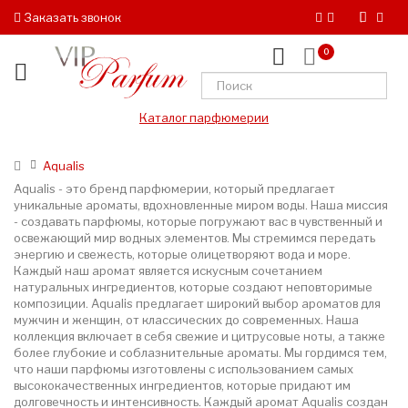
Заказать звонок
0
Каталог парфюмерии
Aqualis
Aqualis - это бренд парфюмерии, который предлагает
уникальные ароматы, вдохновленные миром воды. Наша миссия
- создавать парфюмы, которые погружают вас в чувственный и
освежающий мир водных элементов. Мы стремимся передать
энергию и свежесть, которые олицетворяют вода и море.
Каждый наш аромат является искусным сочетанием
натуральных ингредиентов, которые создают неповторимые
композиции. Aqualis предлагает широкий выбор ароматов для
мужчин и женщин, от классических до современных. Наша
коллекция включает в себя свежие и цитрусовые ноты, а также
более глубокие и соблазнительные ароматы. Мы гордимся тем,
что наши парфюмы изготовлены с использованием самых
высококачественных ингредиентов, которые придают им
долговечность и интенсивность. Каждый аромат Aqualis создан