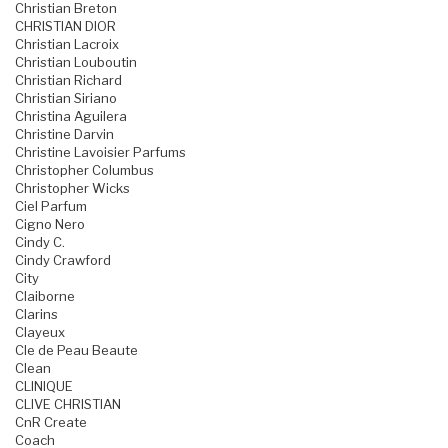
Christian Breton
CHRISTIAN DIOR
Christian Lacroix
Christian Louboutin
Christian Richard
Christian Siriano
Christina Aguilera
Christine Darvin
Christine Lavoisier Parfums
Christopher Columbus
Christopher Wicks
Ciel Parfum
Cigno Nero
Cindy C.
Cindy Crawford
City
Claiborne
Clarins
Clayeux
Cle de Peau Beaute
Clean
CLINIQUE
CLIVE CHRISTIAN
CnR Create
Coach