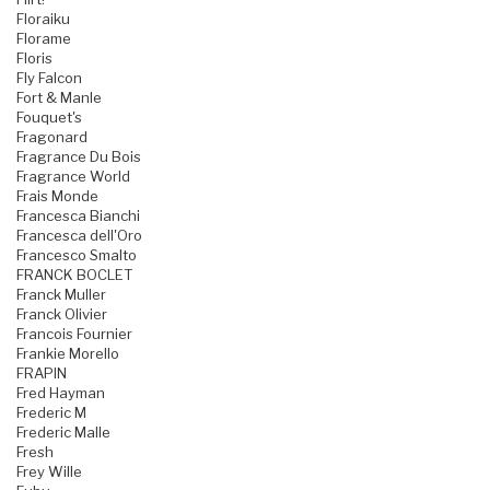
Floraiku
Florame
Floris
Fly Falcon
Fort & Manle
Fouquet's
Fragonard
Fragrance Du Bois
Fragrance World
Frais Monde
Francesca Bianchi
Francesca dell'Oro
Francesco Smalto
FRANCK BOCLET
Franck Muller
Franck Olivier
Francois Fournier
Frankie Morello
FRAPIN
Fred Hayman
Frederic M
Frederic Malle
Fresh
Frey Wille