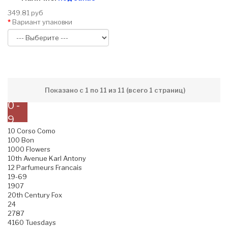
349.81 руб
Вариант упаковки
Показано с 1 по 11 из 11 (всего 1 страниц)
0 -
9
10 Corso Como
100 Bon
1000 Flowers
10th Avenue Karl Antony
12 Parfumeurs Francais
19-69
1907
20th Century Fox
24
2787
4160 Tuesdays