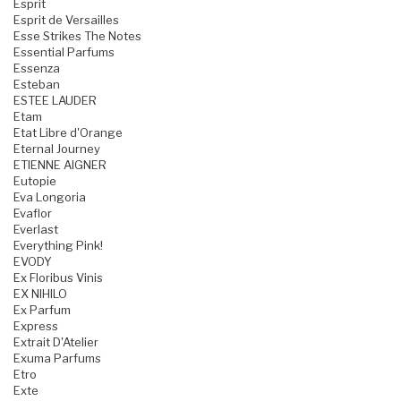
Esprit
Esprit de Versailles
Esse Strikes The Notes
Essential Parfums
Essenza
Esteban
ESTEE LAUDER
Etam
Etat Libre d'Orange
Eternal Journey
ETIENNE AIGNER
Eutopie
Eva Longoria
Evaflor
Everlast
Everything Pink!
EVODY
Ex Floribus Vinis
EX NIHILO
Ex Parfum
Express
Extrait D'Atelier
Exuma Parfums
Etro
Exte