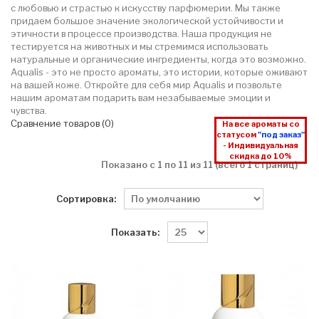
с любовью и страстью к искусству парфюмерии. Мы также
придаем большое значение экологической устойчивости и
этичности в процессе производства. Наша продукция не
тестируется на животных и мы стремимся использовать
натуральные и органические ингредиенты, когда это возможно.
Aqualis - это не просто ароматы, это истории, которые оживают
на вашей коже. Откройте для себя мир Aqualis и позвольте
нашим ароматам подарить вам незабываемые эмоции и
чувства.
Сравнение товаров (0)
На все ароматы со
статусом
"под заказ"
- Индивидуальная
скидка до 10%
Показано с 1 по 11 из 11 (всего 1 страниц)
Сортировка:
Показать: