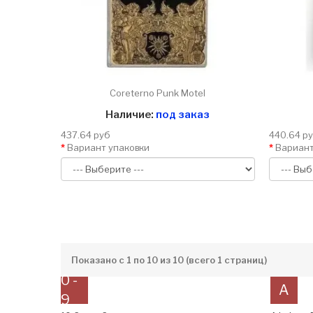
Coreterno Punk Motel
Наличие:
под заказ
437.64 руб
440.64 р
Вариант упаковки
Вариант
Показано с 1 по 10 из 10 (всего 1 страниц)
0 -
A
9