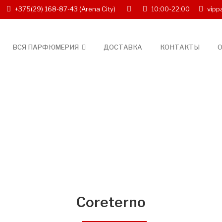
+375(29) 168-87-43
(Arena City)
10:00-22:00
vipp
ВСЯ ПАРФЮМЕРИЯ
ДОСТАВКА
КОНТАКТЫ
О
Coreterno