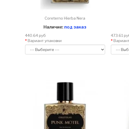
Coreterno Hierba Nera
Наличие:
под заказ
440.64 руб
473.61 ру
Вариант упаковки
Вариант