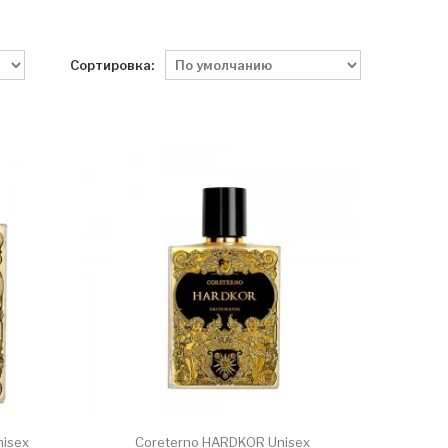
Сортировка:
nisex
Coreterno HARDKOR Unisex