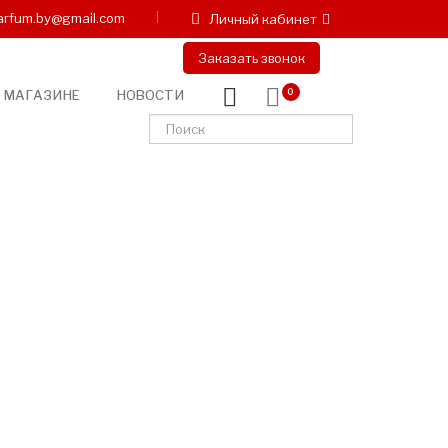
arfum.by@gmail.com
Личный кабинет
Заказать звонок
 МАГАЗИНЕ
НОВОСТИ
0