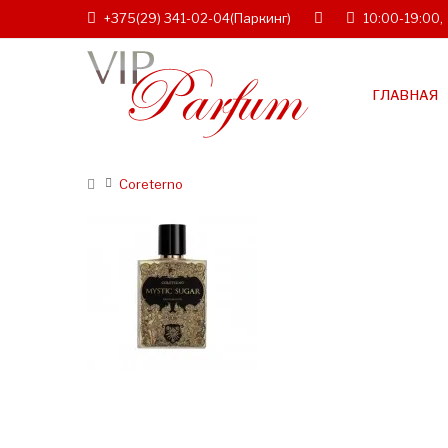
+375(29) 341-02-04
(Паркинг)
10:00-19:00,
ГЛАВНАЯ
Coreterno