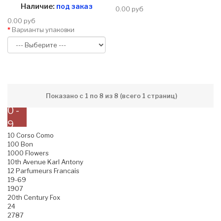
Наличие:
под заказ
0.00 руб
0.00 руб
Варианты упаковки
Показано с 1 по 8 из 8 (всего 1 страниц)
0 -
9
10 Corso Como
100 Bon
1000 Flowers
10th Avenue Karl Antony
12 Parfumeurs Francais
19-69
1907
20th Century Fox
24
2787