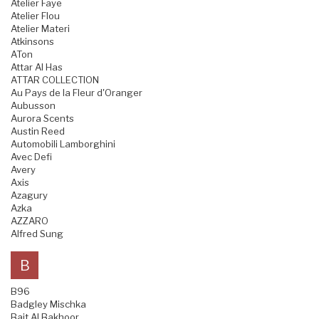
Atelier Faye
Atelier Flou
Atelier Materi
Atkinsons
ATon
Attar Al Has
ATTAR COLLECTION
Au Pays de la Fleur d'Oranger
Aubusson
Aurora Scents
Austin Reed
Automobili Lamborghini
Avec Defi
Avery
Axis
Azagury
Azka
AZZARO
Alfred Sung
B
B96
Badgley Mischka
Bait Al Bakhoor