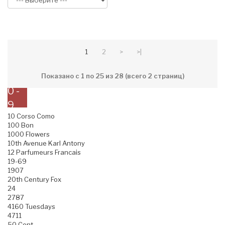
1
2
>
>|
Показано с 1 по 25 из 28 (всего 2 страниц)
0 -
9
10 Corso Como
100 Bon
1000 Flowers
10th Avenue Karl Antony
12 Parfumeurs Francais
19-69
1907
20th Century Fox
24
2787
4160 Tuesdays
4711
50 Cent