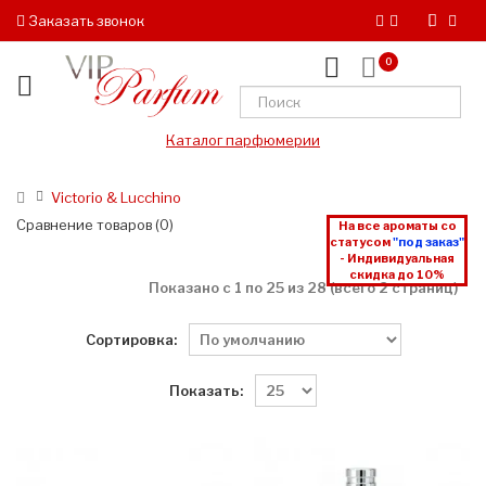
Заказать звонок
0
Каталог парфюмерии
Victorio & Lucchino
Сравнение товаров (0)
На все ароматы со
статусом
"под заказ"
- Индивидуальная
скидка до 10%
Показано с 1 по 25 из 28 (всего 2 страниц)
Сортировка:
Показать: