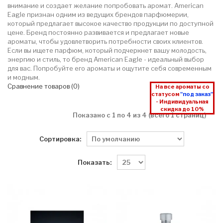
внимание и создает желание попробовать аромат. American
Eagle признан одним из ведущих брендов парфюмерии,
который предлагает высокое качество продукции по доступной
цене. Бренд постоянно развивается и предлагает новые
ароматы, чтобы удовлетворить потребности своих клиентов.
Если вы ищете парфюм, который подчеркнет вашу молодость,
энергию и стиль, то бренд American Eagle - идеальный выбор
для вас. Попробуйте его ароматы и ощутите себя современным
и модным.
Сравнение товаров (0)
На все ароматы со
статусом
"под заказ"
- Индивидуальная
скидка до 10%
Показано с 1 по 4 из 4 (всего 1 страниц)
Сортировка:
Показать: