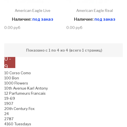
American Eagle Live
American Eagle Real
Наличие:
под заказ
Наличие:
под заказ
0.00 руб
0.00 руб
Показано с 1 по 4 из 4 (всего 1 страниц)
0 -
9
10 Corso Como
100 Bon
1000 Flowers
10th Avenue Karl Antony
12 Parfumeurs Francais
19-69
1907
20th Century Fox
24
2787
4160 Tuesdays