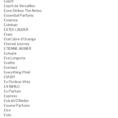
Esprit
Esprit de Versailles
Esse Strikes The Notes
Essential Parfums
Essenza
Esteban
ESTEE LAUDER
Etam
Etat Libre d'Orange
Eternal Journey
ETIENNE AIGNER
Eutopie
Eva Longoria
Evaflor
Everlast
Everything Pink!
EVODY
Ex Floribus Vinis
EX NIHILO
Ex Parfum
Express
Extrait D'Atelier
Exuma Parfums
Etro
Exte