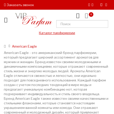
Заказать звонок
0
Каталог парфюмерии
American Eagle
American Eagle - это американский бренд парфюмерии,
который предлагает широкий ассортимент ароматов для
мужчин и женщин. Бренд известен своими молодежными и
динамичными композициями, которые отражают современный
стиль жизни и энергию молодых людей. Ароматы American
Eagle отличаются свежестью и легкостью, они идеально
подходят для повседневного использования. Каждый парфюм
создан с учетом последних тенденций в мире моды и
предлагает уникальную комбинацию нот, которая
подчеркивает индивидуальность и стиль своего владельца.
Бренд American Eagle также известен своими качественными и
стильными флаконами, которые становятся настоящим
украшением ванной комнаты или комода. Они отражают
современный и молодежный дизайн, который привлекает