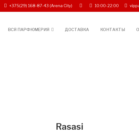
+375(29) 168-87-43
(Arena City)
10:00-22:00
vipp
ВСЯ ПАРФЮМЕРИЯ
ДОСТАВКА
КОНТАКТЫ
О
Rasasi