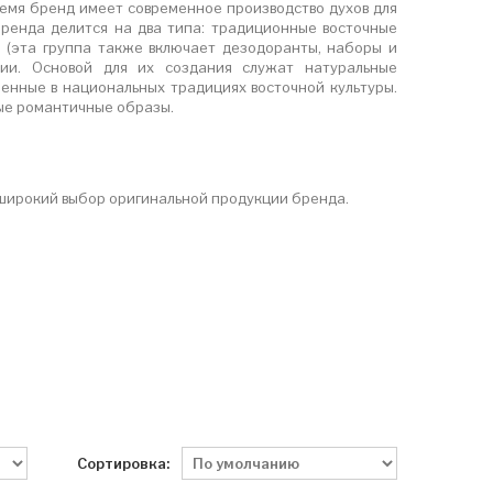
емя бренд имеет современное производство духов для
бренда делится на два типа: традиционные восточные
й (эта группа также включает дезодоранты, наборы и
ии. Основой для их создания служат натуральные
енные в национальных традициях восточной культуры.
ые романтичные образы.
 широкий выбор оригинальной продукции бренда.
Сортировка: