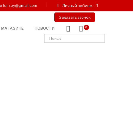
arfum.by@gmail.com
Личный кабинет
Заказать звонок
 МАГАЗИНЕ
НОВОСТИ
0