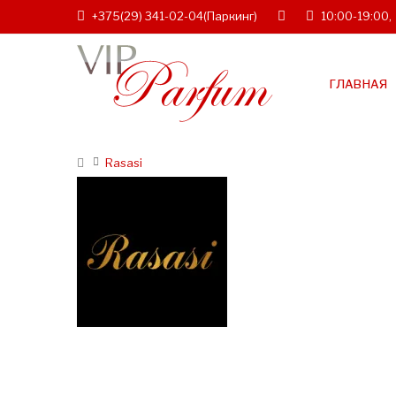
+375(29) 341-02-04
(Паркинг)
10:00-19:00,
ГЛАВНАЯ
Rasasi