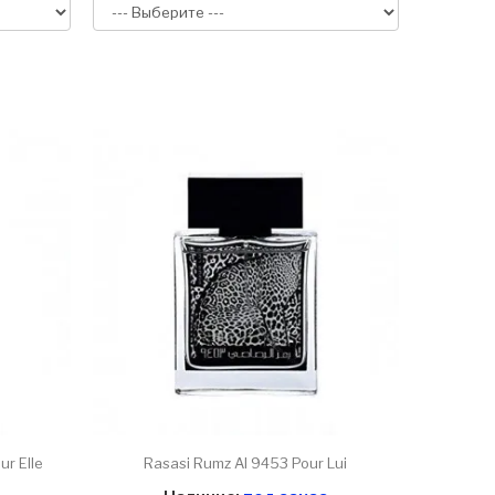
r Elle
Rasasi Rumz Al 9453 Pour Lui