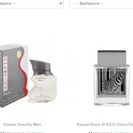
Rasasi Chastity Men
Rasasi Rumz Al 9325 Zebra Pou