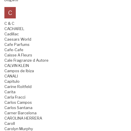
C
C & C
CACHAREL
Cadillac
Caesars World
Cafe Parfums
Cafe-Cafe
Caisse A Fleurs
Cale Fragranze d Autore
CALVIN KLEIN
Campos de Ibiza
CANALI
Capitulo
Carine Roitfeld
Carita
Carla Fracci
Carlos Campos
Carlos Santana
Carner Barcelona
CAROLINA HERRERA
Caroll
Carolyn Murphy