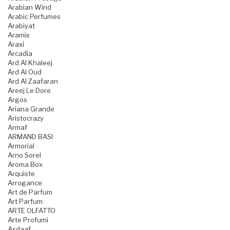
Arabian Wind
Arabic Perfumes
Arabiyat
Aramis
Araxi
Arcadia
Ard Al Khaleej
Ard Al Oud
Ard Al Zaafaran
Areej Le Dore
Argos
Ariana Grande
Aristocrazy
Armaf
ARMAND BASI
Armorial
Arno Sorel
Aroma Box
Arquiste
Arrogance
Art de Parfum
Art Parfum
ARTE OLFATTO
Arte Profumi
Asdaaf