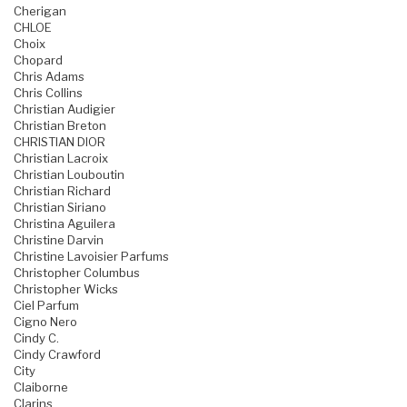
Cherigan
CHLOE
Choix
Chopard
Chris Adams
Chris Collins
Christian Audigier
Christian Breton
CHRISTIAN DIOR
Christian Lacroix
Christian Louboutin
Christian Richard
Christian Siriano
Christina Aguilera
Christine Darvin
Christine Lavoisier Parfums
Christopher Columbus
Christopher Wicks
Ciel Parfum
Cigno Nero
Cindy C.
Cindy Crawford
City
Claiborne
Clarins