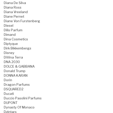
Diana De Silva
Diana Ross
Diana Vreeland
Diane Pernet
Diane Von Furstenberg
Diesel
Dilis Parfum
Dimand
Dina Cosmetics
Diptyque
Dirk Bikkembergs
Disney
DiVina Terra
DNA 2030
DOLCE & GABBANA
Donald Trump
DONNA KARAN
Dorin
Dragon Parfums
DSQUARED2
Ducati
Duccio Pasolini Parfums
DUPONT
Dynasty Of Monaco
Dzintars