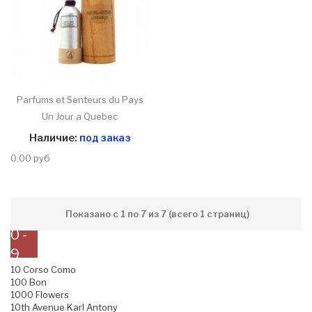
Parfums et Senteurs du Pays
Un Jour a Quebec
Наличие:
под заказ
0.00 руб
Показано с 1 по 7 из 7 (всего 1 страниц)
0 -
9
10 Corso Como
100 Bon
1000 Flowers
10th Avenue Karl Antony