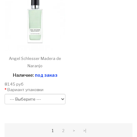
Angel Schlesser Madera de
Naranjo
Наличие:
под заказ
81.45 руб
Вариант упаковки
1
2
>
>|