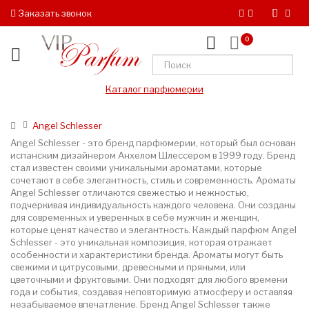
Заказать звонок
0
Каталог парфюмерии
Angel Schlesser
Angel Schlesser - это бренд парфюмерии, который был основан
испанским дизайнером Анхелом Шлессером в 1999 году. Бренд
стал известен своими уникальными ароматами, которые
сочетают в себе элегантность, стиль и современность. Ароматы
Angel Schlesser отличаются свежестью и нежностью,
подчеркивая индивидуальность каждого человека. Они созданы
для современных и уверенных в себе мужчин и женщин,
которые ценят качество и элегантность. Каждый парфюм Angel
Schlesser - это уникальная композиция, которая отражает
особенности и характеристики бренда. Ароматы могут быть
свежими и цитрусовыми, древесными и пряными, или
цветочными и фруктовыми. Они подходят для любого времени
года и события, создавая неповторимую атмосферу и оставляя
незабываемое впечатление. Бренд Angel Schlesser также