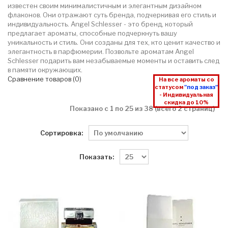
известен своим минималистичным и элегантным дизайном
флаконов. Они отражают суть бренда, подчеркивая его стиль и
индивидуальность. Angel Schlesser - это бренд, который
предлагает ароматы, способные подчеркнуть вашу
уникальность и стиль. Они созданы для тех, кто ценит качество и
элегантность в парфюмерии. Позвольте ароматам Angel
Schlesser подарить вам незабываемые моменты и оставить след
в памяти окружающих.
Сравнение товаров (0)
На все ароматы со
статусом
"под заказ"
- Индивидуальная
скидка до 10%
Показано с 1 по 25 из 38 (всего 2 страниц)
Сортировка:
Показать: