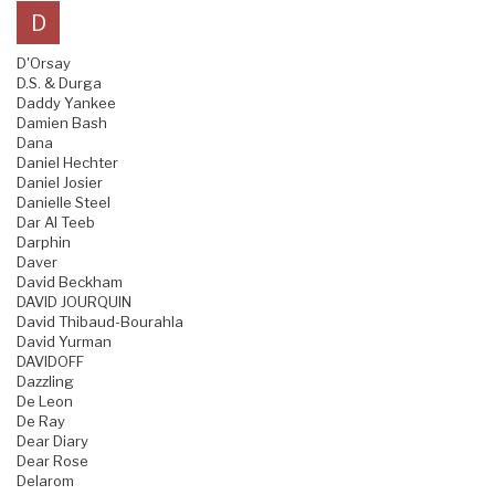
D
D'Orsay
D.S. & Durga
Daddy Yankee
Damien Bash
Dana
Daniel Hechter
Daniel Josier
Danielle Steel
Dar Al Teeb
Darphin
Daver
David Beckham
DAVID JOURQUIN
David Thibaud-Bourahla
David Yurman
DAVIDOFF
Dazzling
De Leon
De Ray
Dear Diary
Dear Rose
Delarom