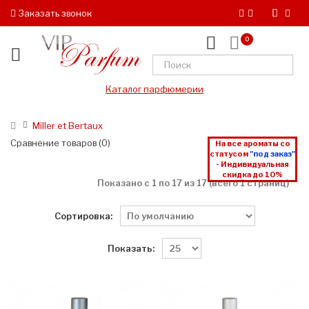
Заказать звонок
0
Каталог парфюмерии
Miller et Bertaux
Сравнение товаров (0)
На все ароматы со
статусом
"под заказ"
- Индивидуальная
скидка до 10%
Показано с 1 по 17 из 17 (всего 1 страниц)
Сортировка:
Показать: