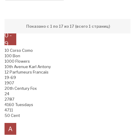
Показано с 1 по 17 из 17 (всего 1 страниц)
0 -
9
10 Corso Como
100 Bon
1000 Flowers
10th Avenue Karl Antony
12 Parfumeurs Francais
19-69
1907
20th Century Fox
24
2787
4160 Tuesdays
4711
50 Cent
A