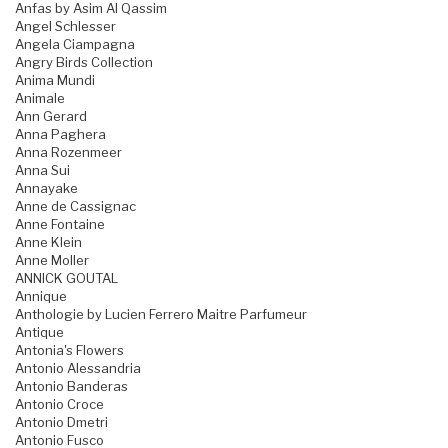
Anfas by Asim Al Qassim
Angel Schlesser
Angela Ciampagna
Angry Birds Collection
Anima Mundi
Animale
Ann Gerard
Anna Paghera
Anna Rozenmeer
Anna Sui
Annayake
Anne de Cassignac
Anne Fontaine
Anne Klein
Anne Moller
ANNICK GOUTAL
Annique
Anthologie by Lucien Ferrero Maitre Parfumeur
Antique
Antonia's Flowers
Antonio Alessandria
Antonio Banderas
Antonio Croce
Antonio Dmetri
Antonio Fusco