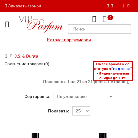
Заказать звонок
0
Каталог парфюмерии
D.S. & Durga
Сравнение товаров (0)
На все ароматы со
статусом
"под заказ"
- Индивидуальная
скидка до 10%
Показано с 1 по 21 из 21 (всего 1 страниц)
Сортировка:
Показать: