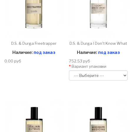
D.S. & Durga Freetrapper
D.S. & Durga I Don't Know What
Наличие:
под заказ
Наличие:
под заказ
0.00 руб
752.53 руб
Вариант упаковки