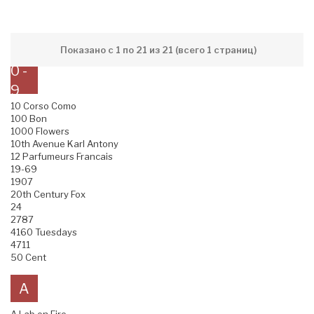
Показано с 1 по 21 из 21 (всего 1 страниц)
0 -
9
10 Corso Como
100 Bon
1000 Flowers
10th Avenue Karl Antony
12 Parfumeurs Francais
19-69
1907
20th Century Fox
24
2787
4160 Tuesdays
4711
50 Cent
A