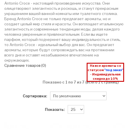
Antonio Croce - настоящий произведение искусства. Они
олицетворяют элегантность и роскошь, и станут прекрасным
украшением вашей ванной комнаты или туалетного столика.
Бренд Antonio Croce не только предлагает ароматы, но и
создает целый мир стиля и красоты. Он воплощает итальянскую
элегантность и современные тенденции моды, делая каждого
человека уверенным и привлекательным. Если вы ищете
парфюм, который подчеркнет вашу индивидуальность и стиль,
то Antonio Croce - идеальный выбор для вас. Он предлагает
ароматы, которые будут сопровождать вас на протяжении
всего дня и оставят незабываемое впечатление на
окружающих.
Сравнение товаров (0)
На все ароматы со
статусом
"под заказ"
- Индивидуальная
скидка до 10%
Показано с 1 по 7 из 7 (всего 1 страниц)
Сортировка:
Показать: