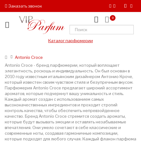
Заказать звонок
0
Каталог парфюмерии
Antonio Croce
Antonio Croce - бренд парфюмерии, который воплощает
элегантность, роскошь и индивидуальность. Он был основан в
2010 году известным итальянским дизайнером Антонио Кроче,
который известен своим чувством стиля и безупречным вкусом.
Парфюмерия Antonio Croce предлагает широкий ассортимент
ароматов, которые подчеркнут вашу уникальность и стиль.
Каждый аромат создан с использованием самых
высококачественных ингредиентов и проходит строгий
контроль качества, чтобы обеспечить непревзойденное
качество. Бренд Antonio Croce стремится создать ароматы,
которые будут вызывать эмоции и оставлять незабываемые
впечатления. Они умело сочетают в себе классические и
современные ноты, создавая гармоничные композиции,
которые подходят для любого случая. Каждый флакон парфюма