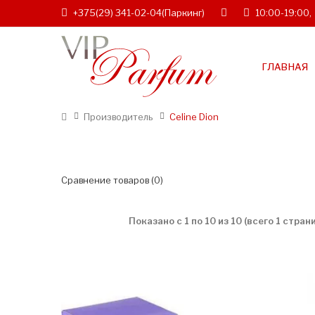
+375(29) 341-02-04
(Паркинг)
10:00-19:00,
ГЛАВНАЯ
Производитель
Celine Dion
Сравнение товаров (0)
Показано с 1 по 10 из 10 (всего 1 стран