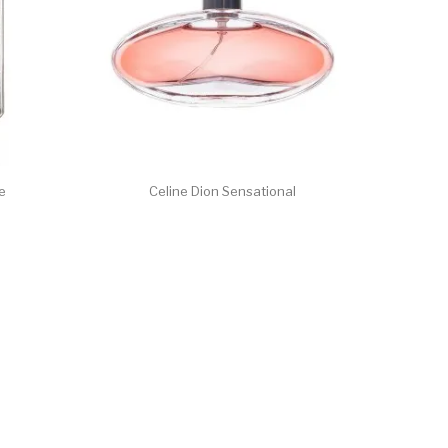
ce
Celine Dion Sensational