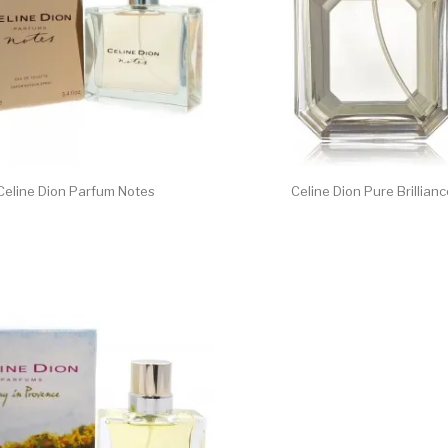
Celine Dion Parfum Notes
Celine Dion Pure Brillian