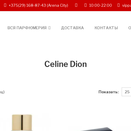
+375(29) 168-87-43
(Arena City)
10:00-22:00
vipp
ВСЯ ПАРФЮМЕРИЯ
ДОСТАВКА
КОНТАКТЫ
О
Celine Dion
Показать:
иц)