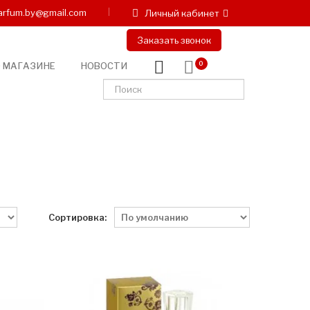
arfum.by@gmail.com
Личный кабинет
Заказать звонок
 МАГАЗИНЕ
НОВОСТИ
0
Сортировка: