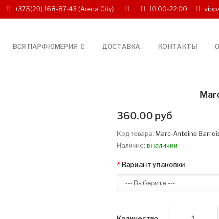
+375(29) 168-87-43
(Arena City)
10:00-22:00
vipp
ВСЯ ПАРФЮМЕРИЯ
ДОСТАВКА
КОНТАКТЫ
О
Marc
360.00 руб
Код товара:
Marc-Antoine Barrois
Наличие:
в наличии
Вариант упаковки
Количество