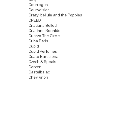
Courreges
Courvoisier
Crazylibellule and the Poppies
CREED
Cristiana Bellodi
Cristiano Ronaldo
Cuarzo The Circle
Cuba Paris
Cupid
Cupid Perfumes
Custo Barcelona
Czech & Speake
Carven
Castelbajac
Chevignon