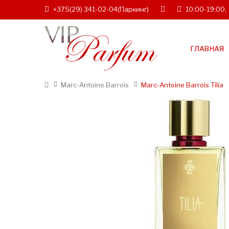
+375(29) 341-02-04
(Паркинг)
10:00-19:00,
ГЛАВНАЯ
Marc-Antoine Barrois
Marc-Antoine Barrois Tilia